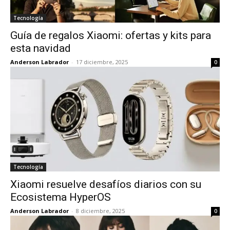
Tecnología
Guía de regalos Xiaomi: ofertas y kits para
esta navidad
Anderson Labrador
-
17 diciembre, 2025
0
Tecnología
Xiaomi resuelve desafíos diarios con su
Ecosistema HyperOS
Anderson Labrador
-
8 diciembre, 2025
0