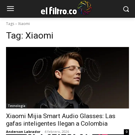
Tags
Xiaomi
Tag:
Xiaomi
Tecnología
Xiaomi Mijia Smart Audio Glasses: Las
gafas inteligentes llegan a Colombia
Anderson Labrador
-
4 febrero, 2026
0