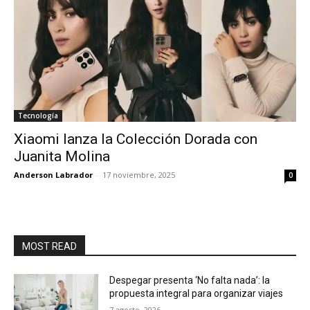
Tecnología
Xiaomi lanza la Colección Dorada con
Juanita Molina
Anderson Labrador
-
17 noviembre, 2025
0
MOST READ
Despegar presenta ‘No falta nada’: la
propuesta integral para organizar viajes
7 agosto, 2026