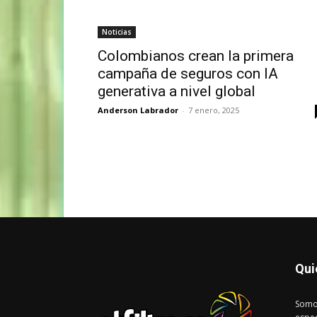
Noticias
Colombianos crean la primera
campaña de seguros con IA
generativa a nivel global
Anderson Labrador
-
7 enero, 2025
Qui
Somo