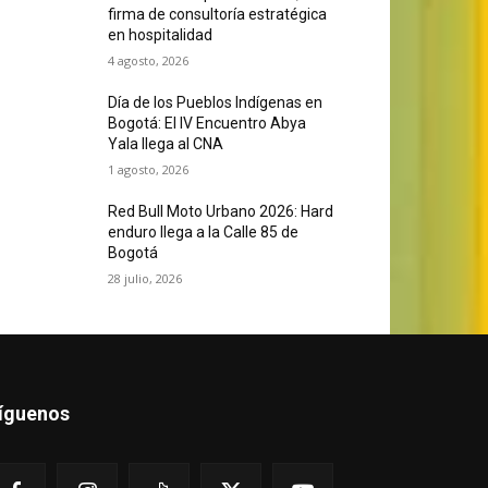
firma de consultoría estratégica
en hospitalidad
4 agosto, 2026
Día de los Pueblos Indígenas en
Bogotá: El IV Encuentro Abya
Yala llega al CNA
1 agosto, 2026
Red Bull Moto Urbano 2026: Hard
enduro llega a la Calle 85 de
Bogotá
28 julio, 2026
íguenos