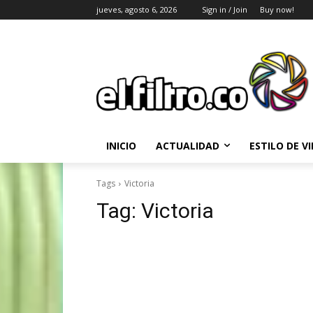
jueves, agosto 6, 2026
Sign in / Join
Buy now!
INICIO
ACTUALIDAD
ESTILO DE V
Tags
Victoria
Tag:
Victoria