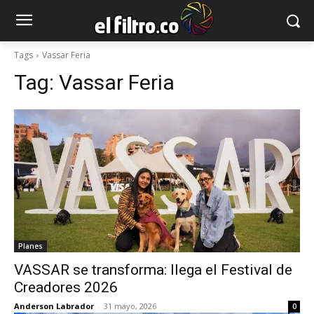
Tags
Vassar Feria
Tag:
Vassar Feria
Planes
VASSAR se transforma: llega el Festival de
Creadores 2026
Anderson Labrador
-
31 mayo, 2026
0