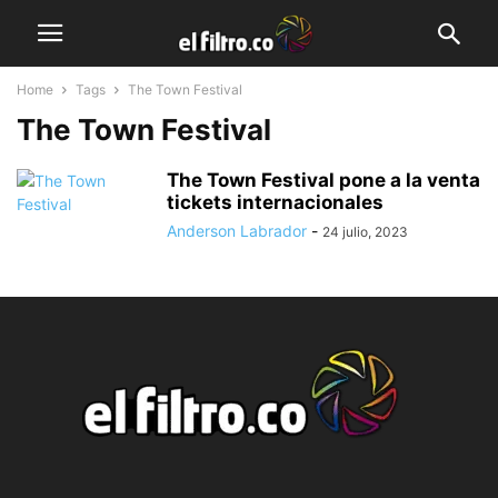
Home
Tags
The Town Festival
The Town Festival
The Town Festival pone a la venta
tickets internacionales
Anderson Labrador
-
24 julio, 2023