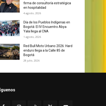
firma de consultoría estratégica
en hospitalidad
4 agosto, 2026
Día de los Pueblos Indígenas en
Bogotá: El IV Encuentro Abya
Yala llega al CNA
1 agosto, 2026
Red Bull Moto Urbano 2026: Hard
enduro llega a la Calle 85 de
Bogotá
28 julio, 2026
íguenos