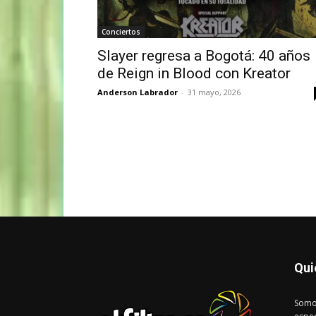
Conciertos
Slayer regresa a Bogotá: 40 años
de Reign in Blood con Kreator
Anderson Labrador
-
31 mayo, 2026
Qui
Somo