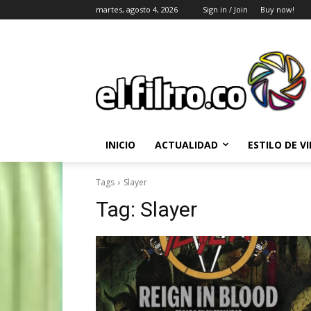
martes, agosto 4, 2026
Sign in / Join
Buy now!
INICIO
ACTUALIDAD
ESTILO DE V
Tags
Slayer
Tag:
Slayer