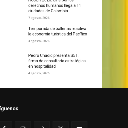
derechos humanos llega a 11
ciudades de Colombia
7 agosto, 2026
Temporada de ballenas reactiva
la economía turística del Pacífico
4 agosto, 2026
Pedro Chadid presenta S5T,
firma de consultoría estratégica
en hospitalidad
4 agosto, 2026
íguenos