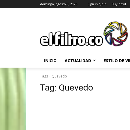
domingo, agosto 9, 2026
Sign in / Join
Buy now!
INICIO
ACTUALIDAD
ESTILO DE V
Tags
Quevedo
Tag:
Quevedo