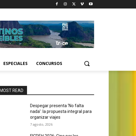
ESPECIALES
CONCURSOS
MOST READ
Despegar presenta ‘No falta
nada’: la propuesta integral para
organizar viajes
7 agosto, 2026
FICDEH 2026: Cine por los