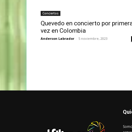
Conciertos
Quevedo en concierto por primer
vez en Colombia
Anderson Labrador
-
5 noviembre, 2023
Qui
Somo