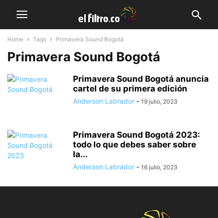
Home
Tags
Primavera Sound Bogotá
Primavera Sound Bogotá
Primavera Sound Bogotá anuncia
cartel de su primera edición
Anderson Labrador
-
19 julio, 2023
Primavera Sound Bogotá 2023:
todo lo que debes saber sobre
la...
Anderson Labrador
-
16 julio, 2023