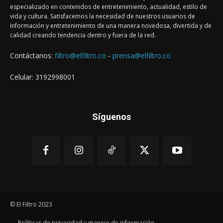
especializado en contenidos de entretenimiento, actualidad, estilo de
vida y cultura. Satisfacemos la necesidad de nuestros usuarios de
información y entretenimiento de una manera novedosa, divertida y de
calidad creando tendencia dentro y fuera de la red.
Contáctanos:
filtro@elfiltro.co
-
prensa@elfiltro.co
Celular: 3192998001
Síguenos
© El Filtro 2023
Políticas de privacidad y manejo de información