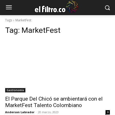
Tags
MarketFest
Tag:
MarketFest
Gastronomía
El Parque Del Chicó se ambientará con el
MarketFest Talento Colombiano
Anderson Labrador
-
20 marzo, 2023
0