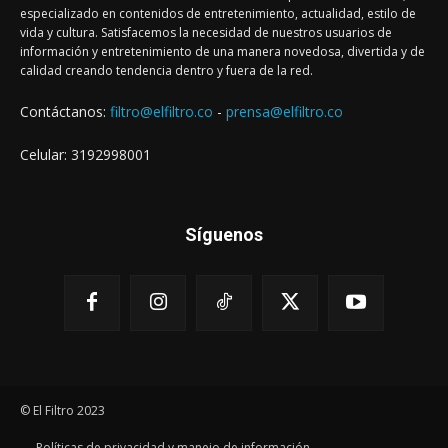
especializado en contenidos de entretenimiento, actualidad, estilo de
vida y cultura. Satisfacemos la necesidad de nuestros usuarios de
información y entretenimiento de una manera novedosa, divertida y de
calidad creando tendencia dentro y fuera de la red.
Contáctanos:
filtro@elfiltro.co
-
prensa@elfiltro.co
Celular: 3192998001
Síguenos
© El Filtro 2023
Políticas de privacidad y manejo de información