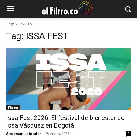
Tags
ISSA FEST
Tag:
ISSA FEST
Planes
Issa Fest 2026: El festival de bienestar de
Issa Vásquez en Bogotá
Anderson Labrador
-
28 enero, 2026
0