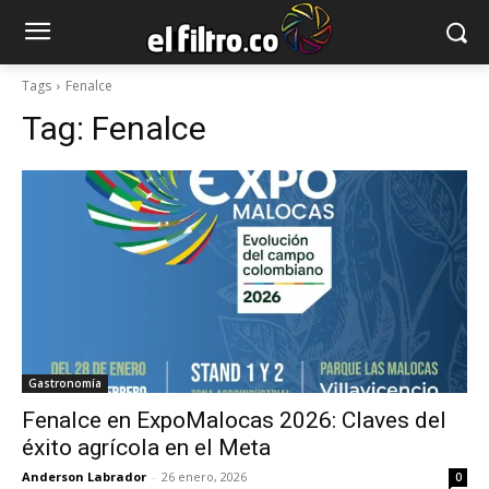
Tags
Fenalce
Tag:
Fenalce
Gastronomía
Fenalce en ExpoMalocas 2026: Claves del
éxito agrícola en el Meta
Anderson Labrador
-
26 enero, 2026
0