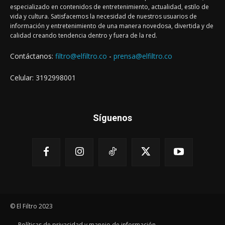
especializado en contenidos de entretenimiento, actualidad, estilo de
vida y cultura. Satisfacemos la necesidad de nuestros usuarios de
información y entretenimiento de una manera novedosa, divertida y de
calidad creando tendencia dentro y fuera de la red.
Contáctanos:
filtro@elfiltro.co
-
prensa@elfiltro.co
Celular: 3192998001
Síguenos
© El Filtro 2023
Políticas de privacidad y manejo de información