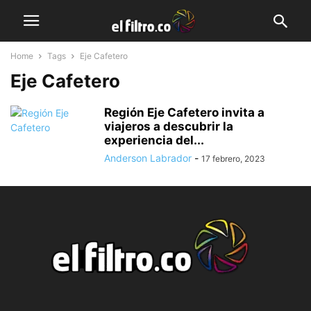
Home
Tags
Eje Cafetero
Eje Cafetero
Región Eje Cafetero invita a
viajeros a descubrir la
experiencia del...
Anderson Labrador
-
17 febrero, 2023