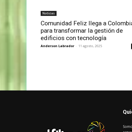
Noticias
Comunidad Feliz llega a Colombi
para transformar la gestión de
edificios con tecnología
Anderson Labrador
-
11 agosto, 2025
Qui
Somo