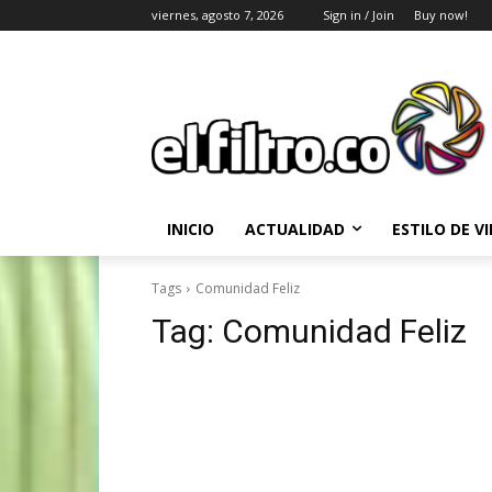
viernes, agosto 7, 2026
Sign in / Join
Buy now!
INICIO
ACTUALIDAD
ESTILO DE V
Tags
Comunidad Feliz
Tag:
Comunidad Feliz