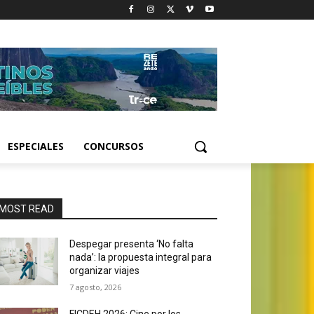
ESPECIALES
CONCURSOS
MOST READ
Despegar presenta ‘No falta
nada’: la propuesta integral para
organizar viajes
7 agosto, 2026
FICDEH 2026: Cine por los