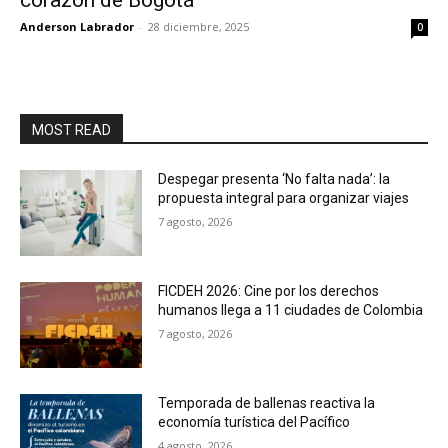
corazón de Bogotá
Anderson Labrador
-
28 diciembre, 2025
0
MOST READ
Despegar presenta ‘No falta nada’: la
propuesta integral para organizar viajes
7 agosto, 2026
FICDEH 2026: Cine por los derechos
humanos llega a 11 ciudades de Colombia
7 agosto, 2026
Temporada de ballenas reactiva la
economía turística del Pacífico
4 agosto, 2026