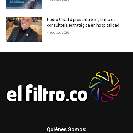
Pedro Chadid presenta S5T, firma de
consultoría estratégica en hospitalidad
4 agosto, 2026
Quiénes Somos: