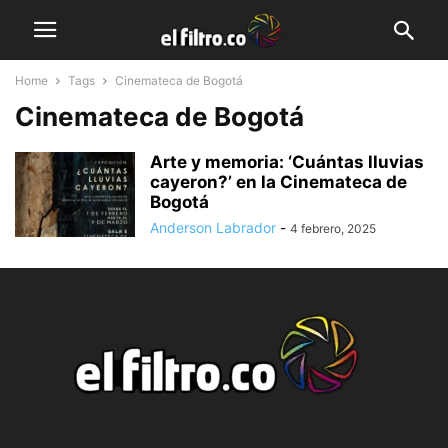
Home
Tags
Cinemateca de Bogotá
Cinemateca de Bogotá
Arte y memoria: ‘Cuántas lluvias
cayeron?’ en la Cinemateca de
Bogotá
Anderson Labrador
-
4 febrero, 2025