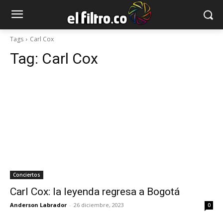
Tags
Carl Cox
Tag:
Carl Cox
Conciertos
Carl Cox: la leyenda regresa a Bogotá
Anderson Labrador
-
26 diciembre, 2023
0