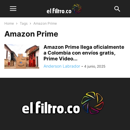
Home
Tags
Amazon Prime
Amazon Prime
Amazon Prime llega oficialmente
a Colombia con envíos gratis,
Prime Video...
Anderson Labrador
-
4 junio, 2025