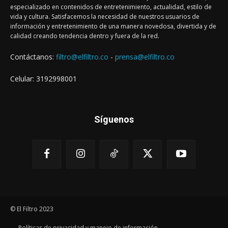
especializado en contenidos de entretenimiento, actualidad, estilo de
vida y cultura. Satisfacemos la necesidad de nuestros usuarios de
información y entretenimiento de una manera novedosa, divertida y de
calidad creando tendencia dentro y fuera de la red.
Contáctanos:
filtro@elfiltro.co
-
prensa@elfiltro.co
Celular: 3192998001
Síguenos
© El Filtro 2023
Políticas de privacidad y manejo de información