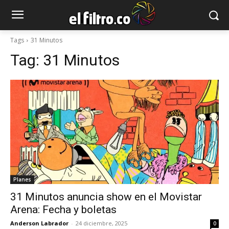
Tags
31 Minutos
Tag:
31 Minutos
Planes
31 Minutos anuncia show en el Movistar
Arena: Fecha y boletas
Anderson Labrador
-
24 diciembre, 2025
0