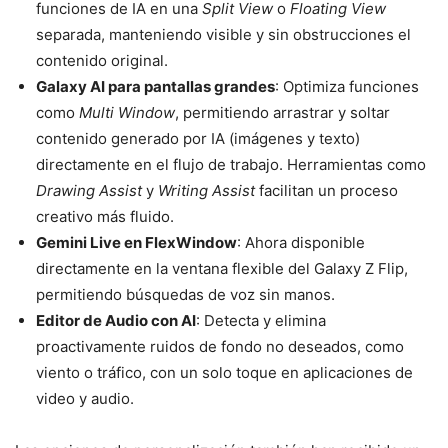
funciones de IA en una
Split View
o
Floating View
separada, manteniendo visible y sin obstrucciones el
contenido original.
Galaxy AI para pantallas grandes
: Optimiza funciones
como
Multi Window
, permitiendo arrastrar y soltar
contenido generado por IA (imágenes y texto)
directamente en el flujo de trabajo. Herramientas como
Drawing Assist
y
Writing Assist
facilitan un proceso
creativo más fluido.
Gemini Live en FlexWindow
: Ahora disponible
directamente en la ventana flexible del Galaxy Z Flip,
permitiendo búsquedas de voz sin manos.
Editor de Audio con AI
: Detecta y elimina
proactivamente ruidos de fondo no deseados, como
viento o tráfico, con un solo toque en aplicaciones de
video y audio.