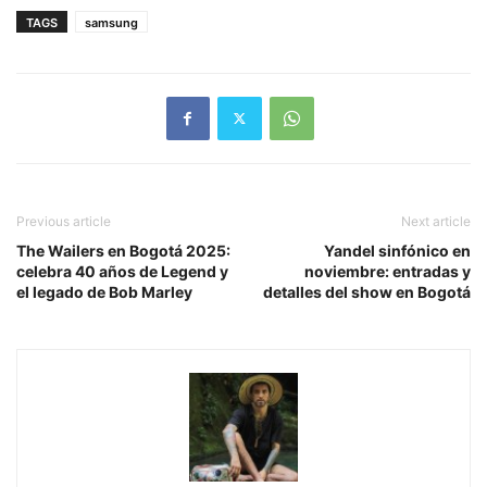
TAGS
samsung
Previous article
Next article
The Wailers en Bogotá 2025:
Yandel sinfónico en
celebra 40 años de Legend y
noviembre: entradas y
el legado de Bob Marley
detalles del show en Bogotá