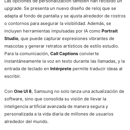
Las opciones de personalización también han recibido un
upgrade
. Se presenta un nuevo diseño de reloj que se
adapta al fondo de pantalla y se ajusta alrededor de rostros
o contornos para asegurar la visibilidad. Además, se
incluyen herramientas impulsadas por IA como
Portrait
Studio
, que puede capturar expresiones vibrantes de
mascotas y generar retratos artísticos de estilo estudio.
Para la comunicación,
Call Captions
convierte
instantáneamente la voz en texto durante las llamadas, y la
entrada de teclado en
Intérprete
permite traducir ideas al
escribir.
Con
One UI 8
, Samsung no solo lanza una actualización de
software, sino que consolida su visión de llevar la
inteligencia artificial avanzada de manera segura y
personalizada a la vida diaria de millones de usuarios
alrededor del mundo.