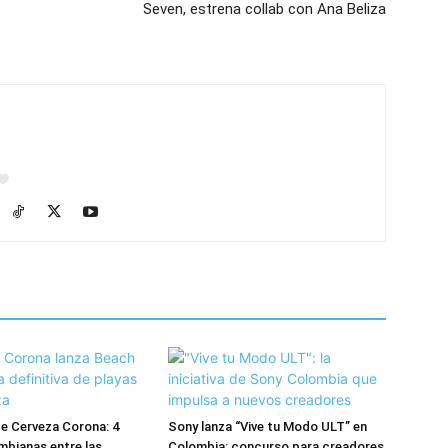
Seven, estrena collab con Ana Beliza
e Cerveza Corona: 4
Sony lanza “Vive tu Modo ULT” en
mbianas entre las
Colombia: concurso para creadores