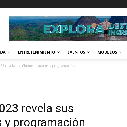
IDA
ENTRETENIMIENTO
EVENTOS
MODELOS
23 revela sus últimos invitados y programación
023 revela sus
s y programación