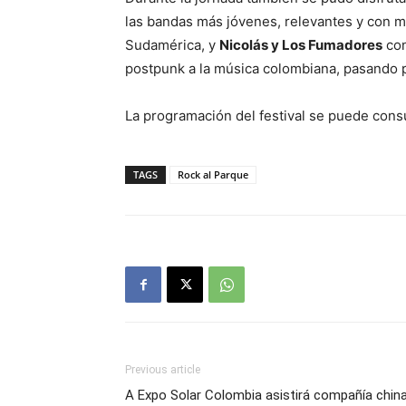
las bandas más jóvenes, relevantes y con m
Sudamérica, y
Nicolás y Los Fumadores
con
postpunk a la música colombiana, pasando p
La programación del festival se puede cons
TAGS
Rock al Parque
Previous article
A Expo Solar Colombia asistirá compañía chin