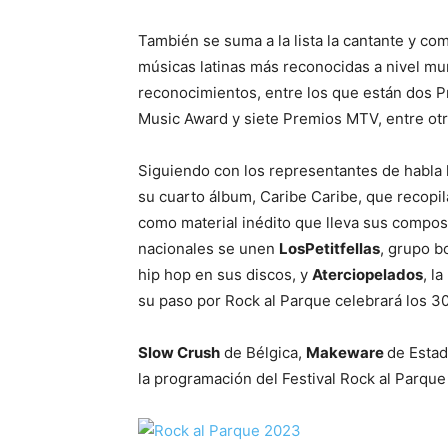
También se suma a la lista la cantante y c
músicas latinas más reconocidas a nivel mu
reconocimientos, entre los que están dos 
Music Award y siete Premios MTV, entre otr
Siguiendo con los representantes de habla
su cuarto álbum, Caribe Caribe, que recopil
como material inédito que lleva sus compos
nacionales se unen
LosPetitfellas
, grupo b
hip hop en sus discos, y
Aterciopelados
, l
su paso por Rock al Parque celebrará los 
Slow Crush
de Bélgica,
Makeware
de Esta
la programación del Festival Rock al Parque