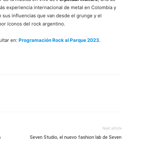
ás experiencia internacional de metal en Colombia y
 sus influencias que van desde el grunge y el
or íconos del rock argentino.
ultar en:
Programación Rock al Parque 2023
.
Next article
a
Seven Studio, el nuevo fashion lab de Seven