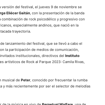
versión del festival, el jueves 9 de noviembre se
rge Eliécer Gaitán
, con la presentación de la banda
la combinación de rock psicodélico y progresivo con
ricanos, especialmente andinos, que nació en la
tacada trayectoria.
e lanzamiento del festival, que se llevó a cabo el
on la participación de medios de comunicación,
, invitados institucionales, directivos del
Instituto
es artísticos de Rock al Parque 2023: Camila Rivas,
ón musical de
Peter
, conocido por frecuentar la rumba
ta y más recientemente por ser el selector de melodías
r de la música en vivo de
Perpetual Walfare
, una de