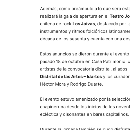
Además, como preámbulo a lo que será esta 
realizará la gala de apertura en el
Teatro Jo
chilena de rock
Los Jaivas
, destacada por 
instrumentos y ritmos folclóricos latinoame
década de los sesenta y cuenta con una des
Estos anuncios se dieron durante el evento d
pasado 18 de octubre en Casa Patrimonio, c
artistas de la convocatoria distrital, aliados
Distrital de las Artes – Idartes
y los curador
Héctor Mora y Rodrigo Duarte.
El evento estuvo amenizado por la selecci
chapineruna desde los inicios de los noven
ecléctica y disonantes en bares capitalinos.
Durante la jornada también se pudo disfruta