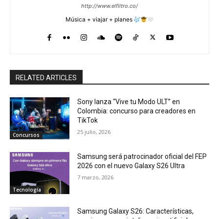
http://www.elfiltro.co/
Música + viajar + planes
RELATED ARTICLES
Sony lanza “Vive tu Modo ULT” en
Colombia: concurso para creadores en
TikTok
25 julio, 2026
Concursos
Samsung será patrocinador oficial del FEP
2026 con el nuevo Galaxy S26 Ultra
7 marzo, 2026
Tecnología
Samsung Galaxy S26: Características,