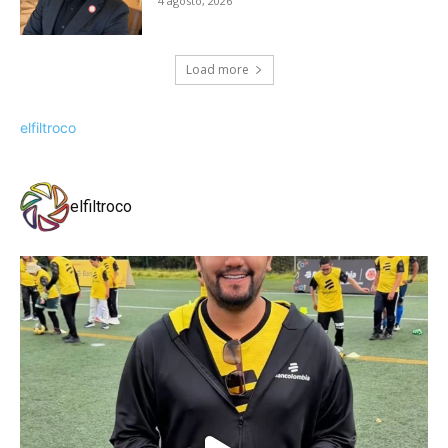
4 agosto, 2026
Load more
elfiltroco
elfiltroco