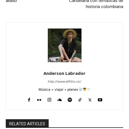
aliado
Candelaria con temáticas de
historia colombiana
Anderson Labrador
http://www.elfiltro.co/
Música + viajar + planes
RELATED ARTICLES