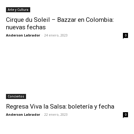
Arte y Cultura
Cirque du Soleil – Bazzar en Colombia:
nuevas fechas
Anderson Labrador
-
24 enero, 2023
0
Conciertos
Regresa Viva la Salsa: boletería y fecha
Anderson Labrador
-
22 enero, 2023
0