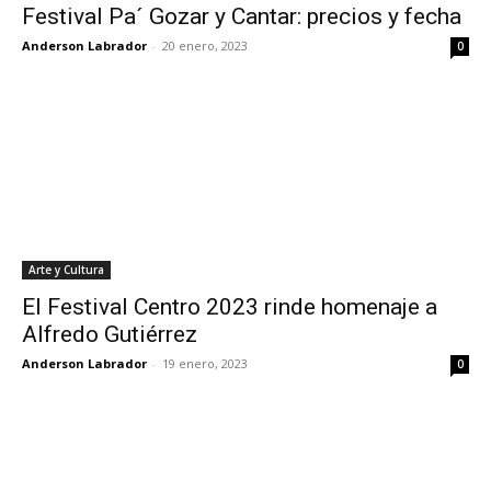
Festival Pa´ Gozar y Cantar: precios y fecha
Anderson Labrador
-
20 enero, 2023
0
Arte y Cultura
El Festival Centro 2023 rinde homenaje a
Alfredo Gutiérrez
Anderson Labrador
-
19 enero, 2023
0