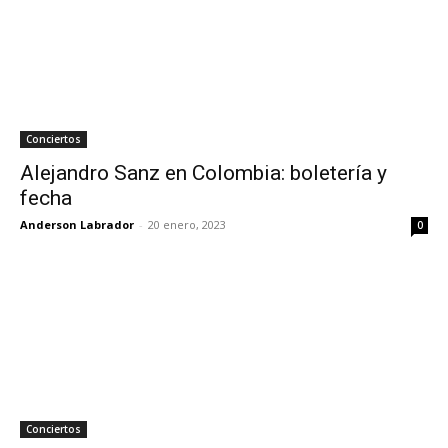
Conciertos
Alejandro Sanz en Colombia: boletería y
fecha
Anderson Labrador
-
20 enero, 2023
0
Conciertos