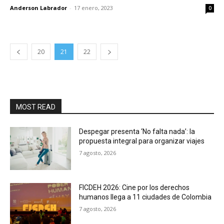
Anderson Labrador
-
17 enero, 2023
0
20
21
22
MOST READ
Despegar presenta ‘No falta nada’: la
propuesta integral para organizar viajes
7 agosto, 2026
FICDEH 2026: Cine por los derechos
humanos llega a 11 ciudades de Colombia
7 agosto, 2026