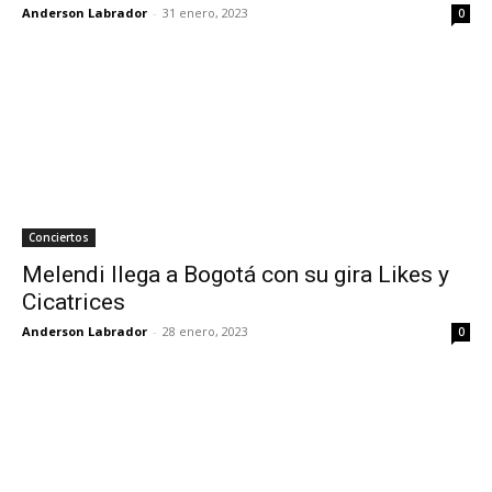
Anderson Labrador
-
31 enero, 2023
0
Conciertos
Melendi llega a Bogotá con su gira Likes y
Cicatrices
Anderson Labrador
-
28 enero, 2023
0