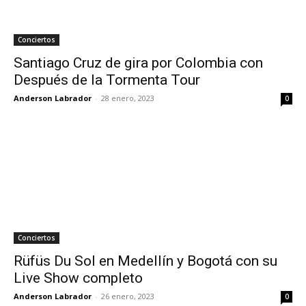
Conciertos
Santiago Cruz de gira por Colombia con
Después de la Tormenta Tour
Anderson Labrador
-
28 enero, 2023
0
Conciertos
Rüfüs Du Sol en Medellín y Bogotá con su
Live Show completo
Anderson Labrador
-
26 enero, 2023
0