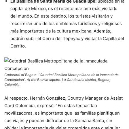
La Basílica de Santa María de Guadalupe:
ubicada en la
capital de México, es el recinto mariano más visitado
del mundo. En este destino, los turistas visitarán y
recorrerán uno de los emblemas turísticos y religiosos
más importantes de la cultura mexicana. Además,
podrán subir el Cerro del Tepeyac y visitar la Capilla del
Cerrito.
Cathedral of Bogota. “Catedral Basiiica Metropolitana de la Inmaculada
Concepcion”. At the Bolivar square. La Candelaria district, Bogota,
Colombia.
Al respecto, Hernán González, Country Manager de Assist
Card Colombia, expresó:
“En estas fechas tan
movilizadoras, es importante que las familias planifiquen
sus viajes y puedan disfrutar de la Semana Santa, sin
olvidar la importancia de viajar protegidos ante cualquier