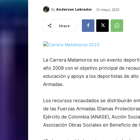
By
Anderson Labrador
12 mayo, 2023
Share
La Carrera Matamoros es un evento deporti
año 2009 con el objetivo principal de reca
educación y apoyo a los deportistas de alt
Armadas.
Los recursos recaudados se distribuirán en
de las Fuerzas Armadas (Damas Protectoras 
Ejército de Colombia (ANASE), Acción Socia
Asociación Obras Sociales en Beneficio de la