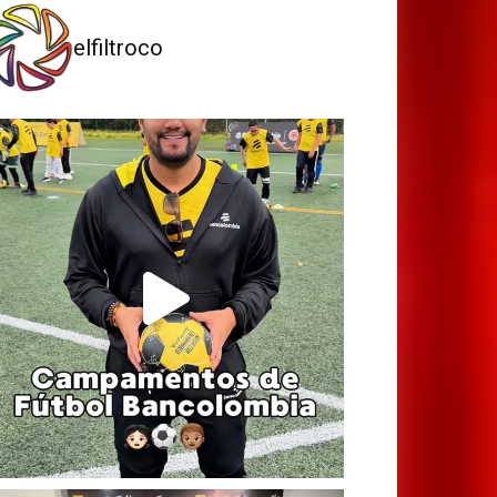
elfiltroco