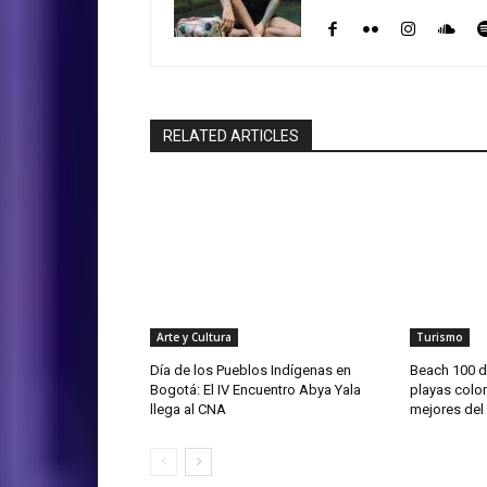
RELATED ARTICLES
Arte y Cultura
Turismo
Día de los Pueblos Indígenas en
Beach 100 d
Bogotá: El IV Encuentro Abya Yala
playas colo
llega al CNA
mejores de