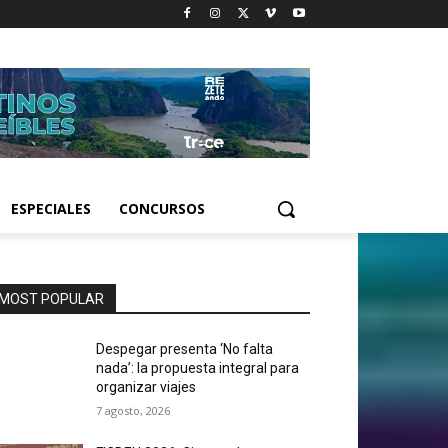
ESPECIALES
CONCURSOS
MOST POPULAR
Despegar presenta ‘No falta
nada’: la propuesta integral para
organizar viajes
7 agosto, 2026