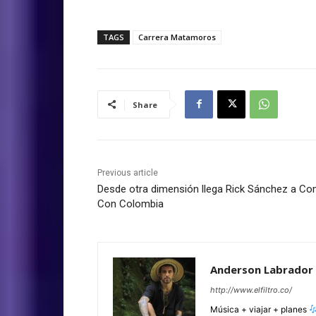
TAGS
Carrera Matamoros
Share
Previous article
Desde otra dimensión llega Rick Sánchez a Co
Con Colombia
Anderson Labrador
http://www.elfiltro.co/
Música + viajar + planes