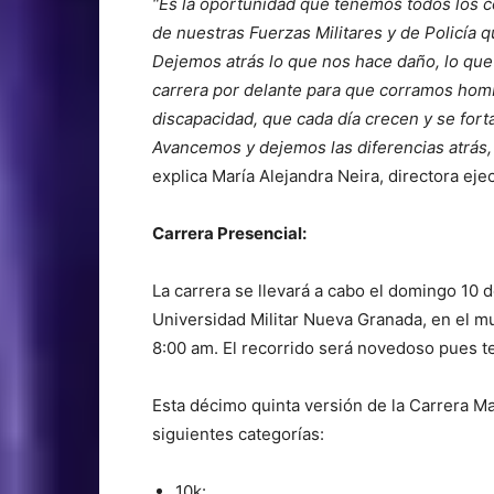
“Es la oportunidad que tenemos todos los c
de nuestras Fuerzas Militares y de Policía q
Dejemos atrás lo que nos hace daño, lo que
carrera por delante para que corramos homb
discapacidad, que cada día crecen y se fort
Avancemos y dejemos las diferencias atrás
explica María Alejandra Neira, directora ej
Carrera Presencial:
La carrera se llevará a cabo el domingo 10 
Universidad Militar Nueva Granada, en el mun
8:00 am. El recorrido será novedoso pues 
Esta décimo quinta versión de la Carrera Ma
siguientes categorías:
10k: