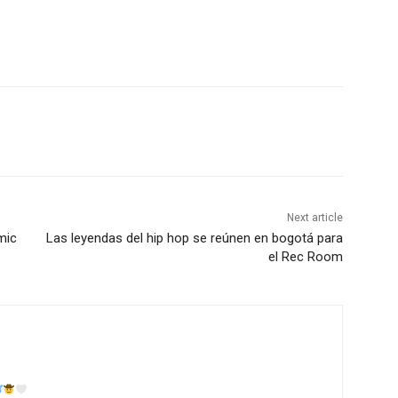
Next article
mic
Las leyendas del hip hop se reúnen en bogotá para
el Rec Room