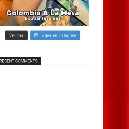
Ver más
Sigue en Instagram
RECENT COMMENTS