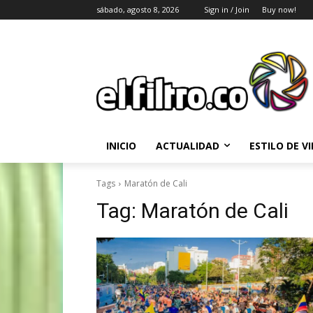
sábado, agosto 8, 2026
Sign in / Join
Buy now!
INICIO
ACTUALIDAD
ESTILO DE V
Tags
Maratón de Cali
Tag:
Maratón de Cali