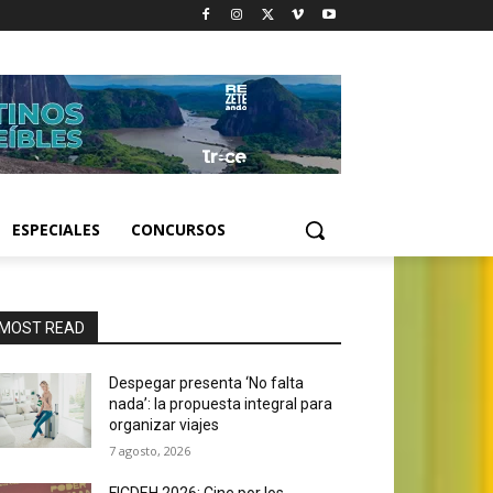
ESPECIALES
CONCURSOS
MOST READ
Despegar presenta ‘No falta
nada’: la propuesta integral para
organizar viajes
7 agosto, 2026
FICDEH 2026: Cine por los