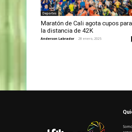
Deportes
Maratón de Cali agota cupos para
la distancia de 42K
Anderson Labrador
-
28 enero, 2025
Qui
Somo