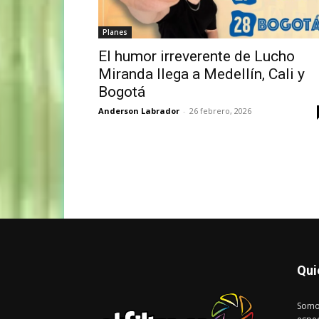
Planes
El humor irreverente de Lucho
Miranda llega a Medellín, Cali y
Bogotá
Anderson Labrador
-
26 febrero, 2026
Qui
Somo