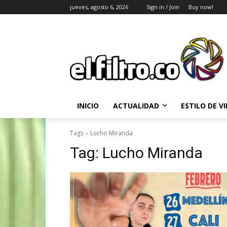
jueves, agosto 6, 2026
Sign in / Join
Buy now!
INICIO
ACTUALIDAD
ESTILO DE V
Tags
Lucho Miranda
Tag:
Lucho Miranda