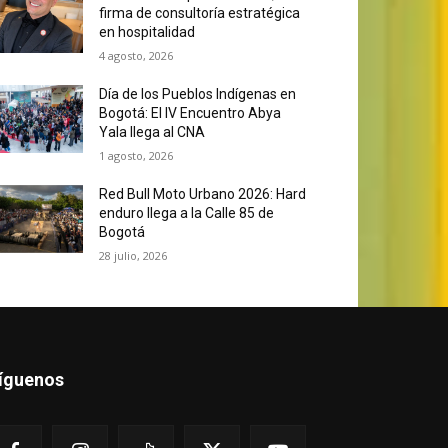
firma de consultoría estratégica
en hospitalidad
4 agosto, 2026
Día de los Pueblos Indígenas en
Bogotá: El IV Encuentro Abya
Yala llega al CNA
1 agosto, 2026
Red Bull Moto Urbano 2026: Hard
enduro llega a la Calle 85 de
Bogotá
28 julio, 2026
íguenos