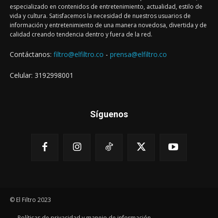
especializado en contenidos de entretenimiento, actualidad, estilo de
vida y cultura. Satisfacemos la necesidad de nuestros usuarios de
información y entretenimiento de una manera novedosa, divertida y de
calidad creando tendencia dentro y fuera de la red.
Contáctanos:
filtro@elfiltro.co
-
prensa@elfiltro.co
Celular: 3192998001
Síguenos
© El Filtro 2023
Políticas de privacidad y manejo de información