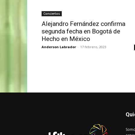
Conciertos
Alejandro Fernández confirma
segunda fecha en Bogotá de
Hecho en México
Anderson Labrador
-
17 febrero, 2023
Qui
Somo