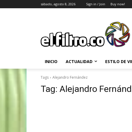
sábado, agosto 8, 2026
Sign in / Join
Buy now!
INICIO
ACTUALIDAD
ESTILO DE V
Tags
Alejandro Fernández
Tag:
Alejandro Fernán