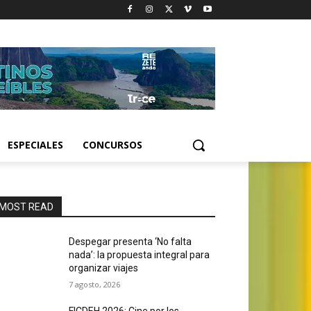
ESPECIALES
CONCURSOS
MOST READ
Despegar presenta ‘No falta
nada’: la propuesta integral para
organizar viajes
7 agosto, 2026
FICDEH 2026: Cine por los