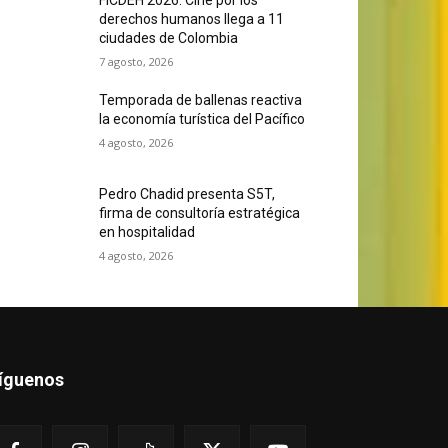
derechos humanos llega a 11
ciudades de Colombia
7 agosto, 2026
Temporada de ballenas reactiva
la economía turística del Pacífico
4 agosto, 2026
Pedro Chadid presenta S5T,
firma de consultoría estratégica
en hospitalidad
4 agosto, 2026
íguenos