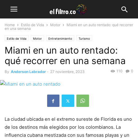
Home
Estilo de Vida
Motor
Miami en un auto rentado: qué recorrer
en una semana
Estilo de Vida
Motor
Entretenimiento
Turismo
Miami en un auto rentado:
qué recorrer en una semana
110
0
By
Anderson Labrador
-
27 noviembre, 2023
La ciudad ubicada en el extremo sureste de Florida es uno
de los destinos más elegidos por los colombianos. La
influencia cubana mestizada con sus famosas playas y un