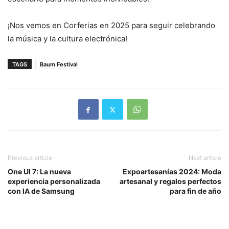
¡Nos vemos en Corferias en 2025 para seguir celebrando
la música y la cultura electrónica!
TAGS
Baum Festival
Previous article
Next article
One UI 7: La nueva
Expoartesanías 2024: Moda
experiencia personalizada
artesanal y regalos perfectos
con IA de Samsung
para fin de año