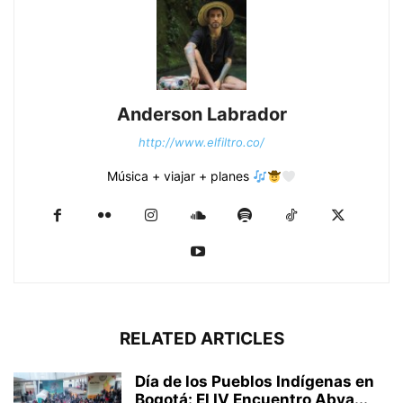
Anderson Labrador
http://www.elfiltro.co/
Música + viajar + planes
RELATED ARTICLES
Día de los Pueblos Indígenas en
Bogotá: El IV Encuentro Abya...