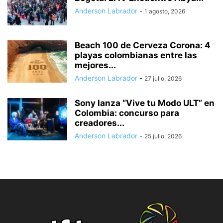
Anderson Labrador
-
1 agosto, 2026
Beach 100 de Cerveza Corona: 4
playas colombianas entre las
mejores...
Anderson Labrador
-
27 julio, 2026
Sony lanza “Vive tu Modo ULT” en
Colombia: concurso para
creadores...
Anderson Labrador
-
25 julio, 2026