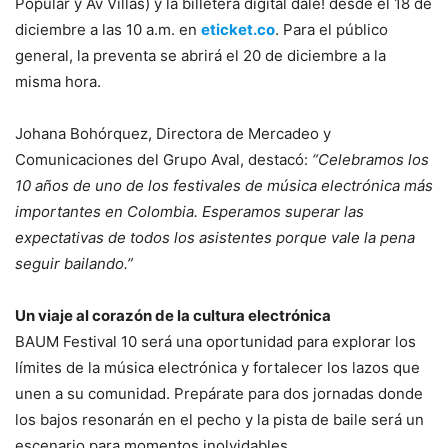
Popular y Av Villas) y la billetera digital dale! desde el 18 de
diciembre a las 10 a.m. en
eticket.co
. Para el público
general, la preventa se abrirá el 20 de diciembre a la
misma hora.
Johana Bohórquez, Directora de Mercadeo y
Comunicaciones del Grupo Aval, destacó:
“Celebramos los
10 años de uno de los festivales de música electrónica más
importantes en Colombia. Esperamos superar las
expectativas de todos los asistentes porque vale la pena
seguir bailando.”
Un viaje al corazón de la cultura electrónica
BAUM Festival 10 será una oportunidad para explorar los
límites de la música electrónica y fortalecer los lazos que
unen a su comunidad. Prepárate para dos jornadas donde
los bajos resonarán en el pecho y la pista de baile será un
escenario para momentos inolvidables.