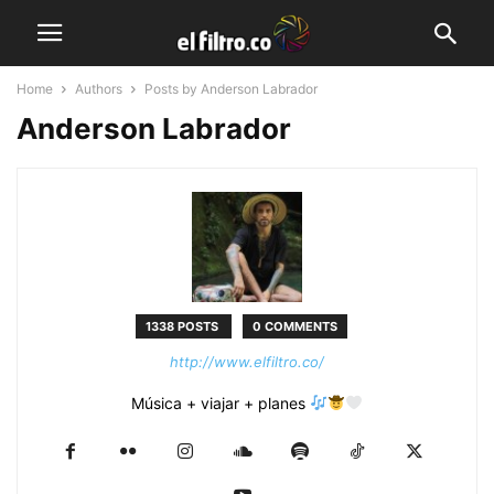
Home
Authors
Posts by Anderson Labrador
Anderson Labrador
1338 POSTS
0 COMMENTS
http://www.elfiltro.co/
Música + viajar + planes