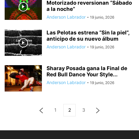
Motorizado reversionan “Sábado
a la noche”
Anderson Labrador
-
19 junio, 2026
Las Pelotas estrena “Sin la piel”,
anticipo de su nuevo álbum
Anderson Labrador
-
19 junio, 2026
Sharay Posada gana la Final de
Red Bull Dance Your Style...
Anderson Labrador
-
19 junio, 2026
1
2
3